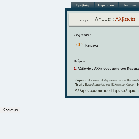
Προβολή
Τεκμηρίωση
Τεκμήρια
Λήμμα :
Αλβανία
Τεκμήρια ::
Τεκμήρια :
( 1 )
Κείμενα
Κείμενα :
1.
Αλβανία , Αλλη ονομασία του Παρακ
Κείμενο :
Αλβανία , Αλλη ονομασία του Παρακαλ
Πηγή :
Εγκυκλοπαίδεια του Ελληνικού Χορού ,
Ε
Αλλη ονομασία του Παρακαλαμιώτι